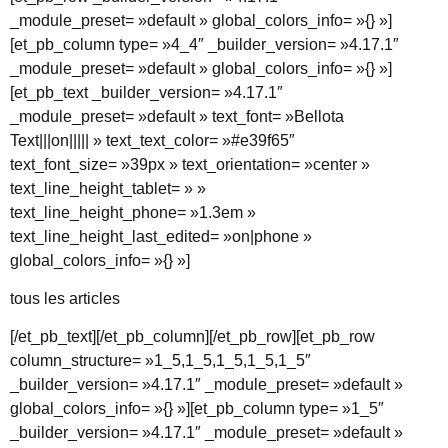
_module_preset= »default » global_colors_info= »{} »]
[et_pb_column type= »4_4″ _builder_version= »4.17.1″
_module_preset= »default » global_colors_info= »{} »]
[et_pb_text _builder_version= »4.17.1″
_module_preset= »default » text_font= »Bellota
Text|||on||||| » text_text_color= »#e39f65″
text_font_size= »39px » text_orientation= »center »
text_line_height_tablet= » »
text_line_height_phone= »1.3em »
text_line_height_last_edited= »on|phone »
global_colors_info= »{} »]
tous les articles
[/et_pb_text][/et_pb_column][/et_pb_row][et_pb_row
column_structure= »1_5,1_5,1_5,1_5,1_5″
_builder_version= »4.17.1″ _module_preset= »default »
global_colors_info= »{} »][et_pb_column type= »1_5″
_builder_version= »4.17.1″ _module_preset= »default »