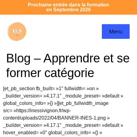
Prochaine entrée dans la formation
en Septembre 2026
Menu
Blog – Apprendre et se
former catégorie
[et_pb_section fb_built= »1″ fullwidth= »on »
_builder_version= »4.17.1″ _module_preset= »default »
global_colors_info= »{} »][et_pb_fullwidth_image
src= »https://inessivignon.fr/wp-
content/uploads/2022/04/BANNER-INES-1.png »
_builder_version= »4.17.1″ _module_preset= »default »
hover_enabled= »0″ global_colors_info= »{} »