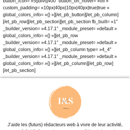
button_icon= »5||divi||400″ button_on_hover= »off »
custom_padding= »10px|40px|10px|40px|true|true »
global_colors_info= »{} »][/et_pb_button][/et_pb_column]
[/et_pb_row][/et_pb_section][et_pb_section fb_built= »1″
_builder_version= »4.17.1″ _module_preset= »default »
global_colors_info= »{} »][et_pb_row
_builder_version= »4.17.1″ _module_preset= »default »
global_colors_info= »{} »][et_pb_column type= »4_4″
_builder_version= »4.17.1″ _module_preset= »default »
global_colors_info= »{} »][/et_pb_column][/et_pb_row]
[/et_pb_section]
J’aide les (futurs) rédacteurs web à vivre de leur activité,