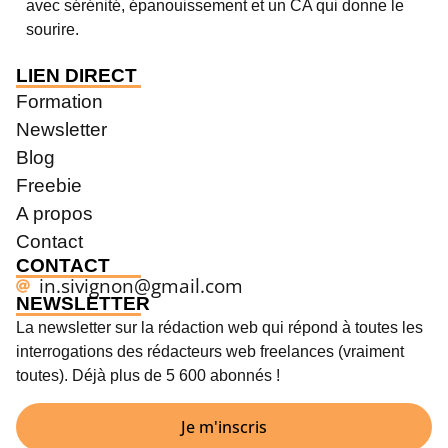
avec sérénité, épanouissement et un CA qui donne le
sourire.
LIEN DIRECT
Formation
Newsletter
Blog
Freebie
A propos
Contact
CONTACT
in.sivignon@gmail.com
NEWSLETTER
La newsletter sur la rédaction web qui répond à toutes les
interrogations des rédacteurs web freelances (vraiment
toutes). Déjà plus de 5 600 abonnés !
Je m'inscris